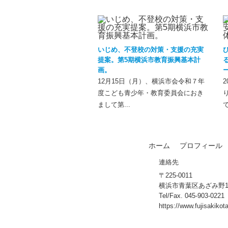
いじめ、不登校の対策・支援の充実
提案。第5期横浜市教育振興基本計
画。
12月15日（月）、横浜市会令和７年
度こども青少年・教育委員会におき
まして第...
て
ホーム
プロフィール
連絡先
〒225-0011
横浜市青葉区あざみ野1-10
Tel/Fax. 045-903-0221
https://www.fujisakikota