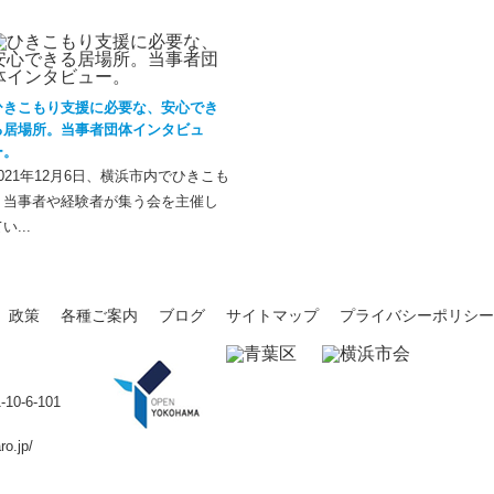
ひきこもり支援に必要な、安心でき
る居場所。当事者団体インタビュ
ー。
2021年12月6日、横浜市内でひきこも
り当事者や経験者が集う会を主催し
い...
政策
各種ご案内
ブログ
サイトマップ
プライバシーポリシー
-6-101
ro.jp/