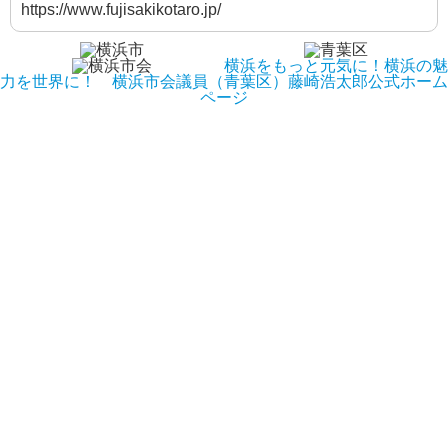
https://www.fujisakikotaro.jp/
横浜をもっと元気に！横浜の魅
力を世界に！ 横浜市会議員（青葉区）藤崎浩太郎公式ホーム
ページ
Copyright (c) 2013-2019 藤崎浩太郎. All Rights Reserved.