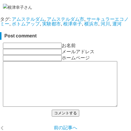
タグ:
アムステルダム
,
アムステルダム市
,
サーキュラーエコノ
ミー
,
ボトムアップ
,
実験都市
,
根津幸子
,
横浜市
,
河川
,
運河
Post comment
お名前
メールアドレス
ホームページ
前の記事へ