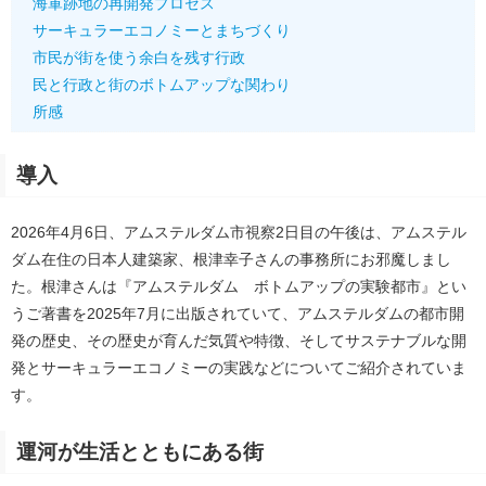
海軍跡地の再開発プロセス
サーキュラーエコノミーとまちづくり
市民が街を使う余白を残す行政
民と行政と街のボトムアップな関わり
所感
導入
2026年4月6日、アムステルダム市視察2日目の午後は、アムステル
ダム在住の日本人建築家、根津幸子さんの事務所にお邪魔しまし
た。根津さんは『アムステルダム ボトムアップの実験都市』とい
うご著書を2025年7月に出版されていて、アムステルダムの都市開
発の歴史、その歴史が育んだ気質や特徴、そしてサステナブルな開
発とサーキュラーエコノミーの実践などについてご紹介されていま
す。
運河が生活とともにある街