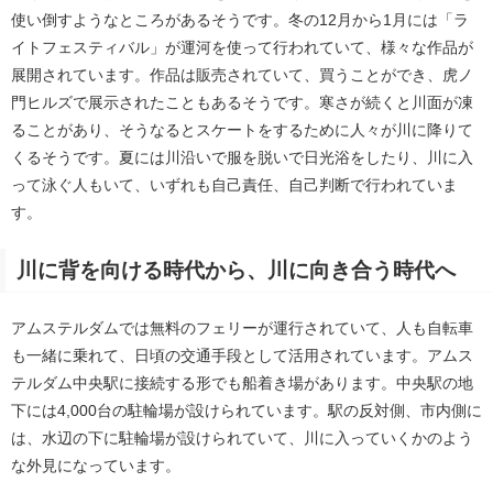
使い倒すようなところがあるそうです。冬の12月から1月には「ラ
イトフェスティバル」が運河を使って行われていて、様々な作品が
展開されています。作品は販売されていて、買うことができ、虎ノ
門ヒルズで展示されたこともあるそうです。寒さが続くと川面が凍
ることがあり、そうなるとスケートをするために人々が川に降りて
くるそうです。夏には川沿いで服を脱いで日光浴をしたり、川に入
って泳ぐ人もいて、いずれも自己責任、自己判断で行われていま
す。
川に背を向ける時代から、川に向き合う時代へ
アムステルダムでは無料のフェリーが運行されていて、人も自転車
も一緒に乗れて、日頃の交通手段として活用されています。アムス
テルダム中央駅に接続する形でも船着き場があります。中央駅の地
下には4,000台の駐輪場が設けられています。駅の反対側、市内側に
は、水辺の下に駐輪場が設けられていて、川に入っていくかのよう
な外見になっています。