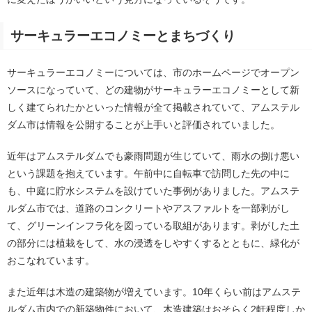
サーキュラーエコノミーとまちづくり
サーキュラーエコノミーについては、市のホームページでオープン
ソースになっていて、どの建物がサーキュラーエコノミーとして新
しく建てられたかといった情報が全て掲載されていて、アムステル
ダム市は情報を公開することが上手いと評価されていました。
近年はアムステルダムでも豪雨問題が生じていて、雨水の捌け悪い
という課題を抱えています。午前中に自転車で訪問した先の中に
も、中庭に貯水システムを設けていた事例がありました。アムステ
ルダム市では、道路のコンクリートやアスファルトを一部剥がし
て、グリーンインフラ化を図っている取組があります。剥がした土
の部分には植栽をして、水の浸透をしやすくするとともに、緑化が
おこなれています。
また近年は木造の建築物が増えています。10年くらい前はアムステ
ルダム市内での新築物件において、木造建築はおそらく2軒程度しか