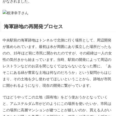
がなされました。
海軍跡地の再開発プロセス
中央駅前の海軍跡地はトンネルで北側に行く場所として、周辺開発
が進められています。最初は水が周囲にあり孤立した場所だったも
のの、15年ほど前に市民に開かれたのですが、その経緯は一人の女
性の気付きから始まっています。当時、駅前の開発によって周辺の
レストランなどのお店を閉じなくてはならないとなった際に、「あ
そこにある緑が豊富な土地は何なのだろうか」という疑問からはじ
まり、その土地を少し使わせてほしいということから、跡地が市民
に開かれるようになり、現在の開発に繋がっています。
ではどうやってこの土地（国有地）をどう使おうかとなっていく
と、アムステルダム市がどのようにこの場所を使いたいか、市民は
この場所に高層マンションが建つことが嬉しいのか、買える人がい