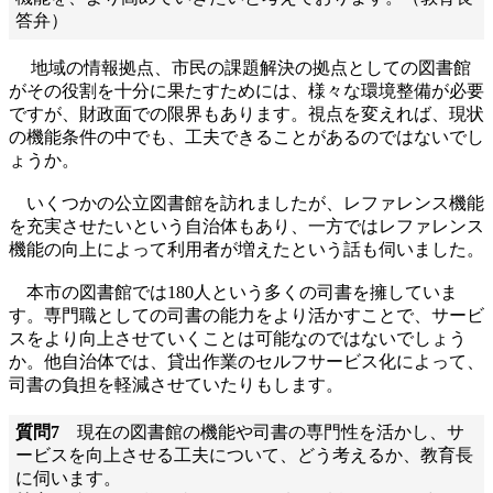
答弁）
地域の情報拠点、市民の課題解決の拠点としての図書館
がその役割を十分に果たすためには、様々な環境整備が必要
ですが、財政面での限界もあります。視点を変えれば、現状
の機能条件の中でも、工夫できることがあるのではないでし
ょうか。
いくつかの公立図書館を訪れましたが、レファレンス機能
を充実させたいという自治体もあり、一方ではレファレンス
機能の向上によって利用者が増えたという話も伺いました。
本市の図書館では180人という多くの司書を擁していま
す。専門職としての司書の能力をより活かすことで、サービ
スをより向上させていくことは可能なのではないでしょう
か。他自治体では、貸出作業のセルフサービス化によって、
司書の負担を軽減させていたりもします。
質問7
現在の図書館の機能や司書の専門性を活かし、サ
ービスを向上させる工夫について、どう考えるか、教育長
に伺います。