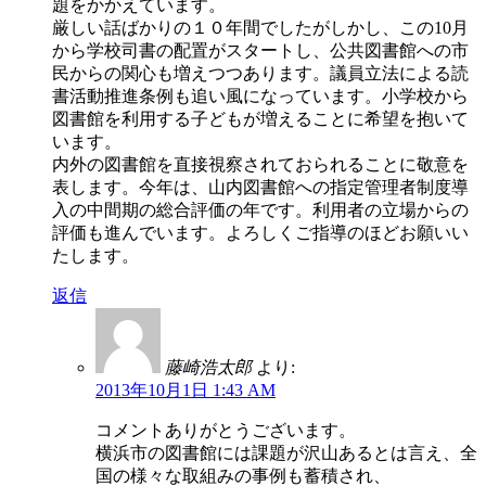
題をかかえています。
厳しい話ばかりの１０年間でしたがしかし、この10月
から学校司書の配置がスタートし、公共図書館への市
民からの関心も増えつつあります。議員立法による読
書活動推進条例も追い風になっています。小学校から
図書館を利用する子どもが増えることに希望を抱いて
います。
内外の図書館を直接視察されておられることに敬意を
表します。今年は、山内図書館への指定管理者制度導
入の中間期の総合評価の年です。利用者の立場からの
評価も進んでいます。よろしくご指導のほどお願いい
たします。
返信
藤崎浩太郎
より:
2013年10月1日 1:43 AM
コメントありがとうございます。
横浜市の図書館には課題が沢山あるとは言え、全
国の様々な取組みの事例も蓄積され、