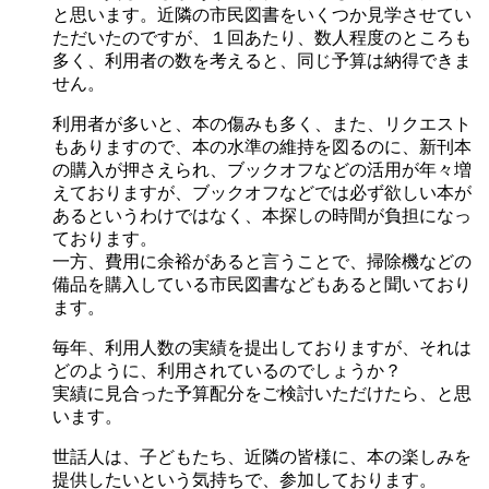
と思います。近隣の市民図書をいくつか見学させてい
ただいたのですが、１回あたり、数人程度のところも
多く、利用者の数を考えると、同じ予算は納得できま
せん。
利用者が多いと、本の傷みも多く、また、リクエスト
もありますので、本の水準の維持を図るのに、新刊本
の購入が押さえられ、ブックオフなどの活用が年々増
えておりますが、ブックオフなどでは必ず欲しい本が
あるというわけではなく、本探しの時間が負担になっ
ております。
一方、費用に余裕があると言うことで、掃除機などの
備品を購入している市民図書などもあると聞いており
ます。
毎年、利用人数の実績を提出しておりますが、それは
どのように、利用されているのでしょうか？
実績に見合った予算配分をご検討いただけたら、と思
います。
世話人は、子どもたち、近隣の皆様に、本の楽しみを
提供したいという気持ちで、参加しております。