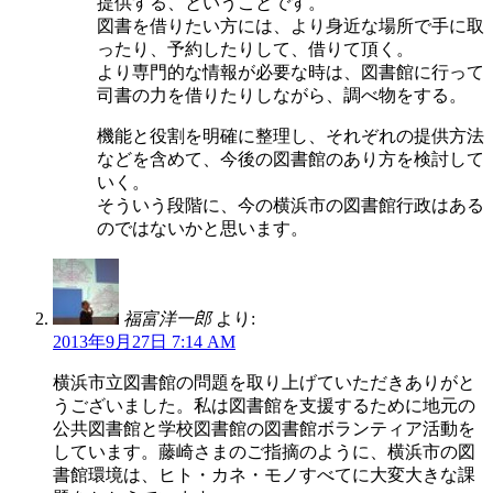
提供する、ということです。
図書を借りたい方には、より身近な場所で手に取
ったり、予約したりして、借りて頂く。
より専門的な情報が必要な時は、図書館に行って
司書の力を借りたりしながら、調べ物をする。
機能と役割を明確に整理し、それぞれの提供方法
などを含めて、今後の図書館のあり方を検討して
いく。
そういう段階に、今の横浜市の図書館行政はある
のではないかと思います。
福富洋一郎
より:
2013年9月27日 7:14 AM
横浜市立図書館の問題を取り上げていただきありがと
うございました。私は図書館を支援するために地元の
公共図書館と学校図書館の図書館ボランティア活動を
しています。藤崎さまのご指摘のように、横浜市の図
書館環境は、ヒト・カネ・モノすべてに大変大きな課