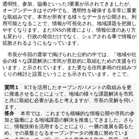
透明性、参加、協働といった3要素が示されてきましたが、
オープンデータはその中でも、透明性を確保する非常に重要
な取組みです。本市が所有する様々なデータが公開され、利
用可能となることで、情報が可視化され、地域課題を把握し
やすくなります。またSNSの発達により、情報伝達のあり方
も変わり、行政の発信だけでなく、シェアされる事で情報が
拡散されるようにもなっています。
市長が今回の選挙で掲げられた公約の中では、「地域や社
会の様々な課題解決に市民が意欲的に取組むための支援を行
います」と示されています。また更なる住民参画の仕組みづ
くりの検討と設置ということも示されています。そこで、
質問１
ICTを活用したオープンガバメントの取組みを更
に推進させることによって、地域の様々な課題解決を市民
と共に取組む必要があると考えますが、市長の見解を伺い
ます。
答弁
本市では、これまでも積極的な情報公開や市民の参
加と協働による地域課題の解決を推進してきました。さら
に、情報技術を活用することにより。一層の進展を図るた
め、その基盤となるオープンデータの推進に努めていま