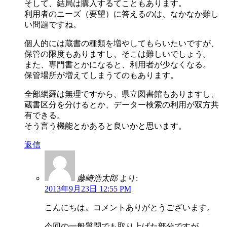
そして、結局は購入するてこともあります。
利用者のニーズ（要望）に答えるのは、なかなか難し
い問題ですね。
個人的には蔵書の種類を増やしてもらいたいですが、
保管の限度もありますし、そこは難しいでしょう。
また、専門書とかになると、利用者が少なくなる。
保管場所が増えてしまうてのもあります。
全部網羅は無理ですから、県立図書館もありますし、
蔵書区分を分けるとか、データー検索の利用が双方共
有できる。
そう言う機能とかあると良いかと思います。
返信
藤崎浩太郎
より:
2013年9月23日 12:55 PM
こんにちは。コメントありがとうございます。
今回の一般質問でも取り上げた部分ですが、