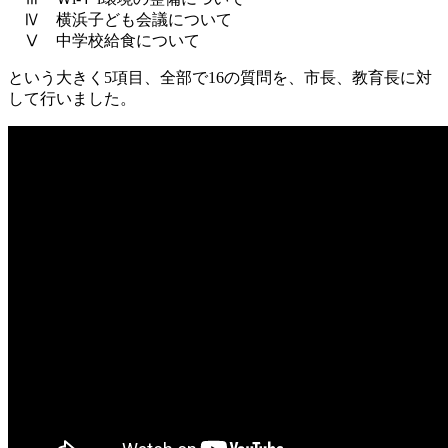
Ⅳ 横浜子ども会議について
Ⅴ 中学校給食について
という大きく5項目、全部で16の質問を、市長、教育長に対
して行いました。