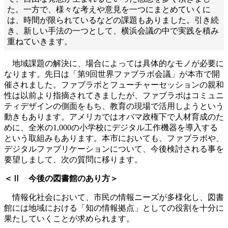
た。一方で、様々な考えや意見を一つにまとめていくに
は、時間が限られているなどの課題もありました。引き続
き、新しい手法の一つとして、横浜会議の中で実践を積み
重ねていきます。
地域課題の解決に、場合によっては具体的なモノが必要に
なります。先日は「第9回世界ファブラボ会議」が本市で開
催されました。ファブラボとフューチャーセッションの親和
性は以前より指摘されてきましたが、ファブラボはコミュニ
ティデザインの側面をもち、教育の現場で活用しようという
動きもあります。アメリカではオバマ政権下で人材育成のた
めに、全米の1,000の小学校にデジタル工作機器を導入する
という取組みもあります。本市においても、ファブラボや、
デジタルファブリケーションについて、今後検討される事を
要望しまして、次の質問に移ります。
＜Ⅱ 今後の図書館のあり方＞
情報化社会において、市民の情報ニーズが多様化し、図書
館には地域における「知の情報拠点」としての役割を十分に
果たしていくことが求められます。