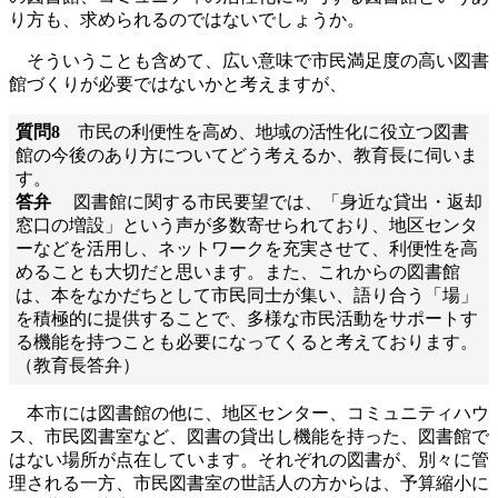
り方も、求められるのではないでしょうか。
そういうことも含めて、広い意味で市民満足度の高い図書
館づくりが必要ではないかと考えますが、
質問8
市民の利便性を高め、地域の活性化に役立つ図書
館の今後のあり方についてどう考えるか、教育長に伺いま
す。
答弁
図書館に関する市民要望では、「身近な貸出・返却
窓口の増設」という声が多数寄せられており、地区センタ
ーなどを活用し、ネットワークを充実させて、利便性を高
めることも大切だと思います。また、これからの図書館
は、本をなかだちとして市民同士が集い、語り合う「場」
を積極的に提供することで、多様な市民活動をサポートす
る機能を持つことも必要になってくると考えております。
（教育長答弁）
本市には図書館の他に、地区センター、コミュニティハウ
ス、市民図書室など、図書の貸出し機能を持った、図書館で
はない場所が点在しています。それぞれの図書が、別々に管
理される一方、市民図書室の世話人の方からは、予算縮小に