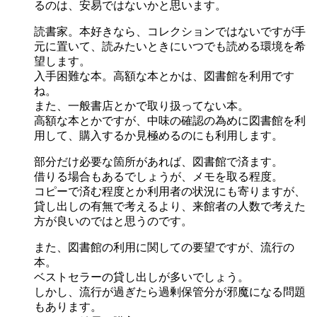
るのは、安易ではないかと思います。
読書家。本好きなら、コレクションではないですが手
元に置いて、読みたいときにいつでも読める環境を希
望します。
入手困難な本。高額な本とかは、図書館を利用です
ね。
また、一般書店とかで取り扱ってない本。
高額な本とかですが、中味の確認の為めに図書館を利
用して、購入するか見極めるのにも利用します。
部分だけ必要な箇所があれば、図書館で済ます。
借りる場合もあるでしょうが、メモを取る程度。
コピーで済む程度とか利用者の状況にも寄りますが、
貸し出しの有無で考えるより、来館者の人数で考えた
方が良いのではと思うのです。
また、図書館の利用に関しての要望ですが、流行の
本。
ベストセラーの貸し出しが多いでしょう。
しかし、流行が過ぎたら過剰保管分が邪魔になる問題
もあります。