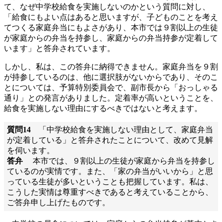
て、なぜ中学校給食を実施しないのかという質問に対し、
「給食にもよい点はあると思いますが、子どものことを考え
てつくる家庭弁当にもよさがあり、本市では９割以上の生徒
が家庭からの弁当を持参し、家庭からの弁当持参が定着して
います」と答弁されています。
しかし、私は、この答弁に納得できません。家庭弁当を９割
が持参しているのは、他に選択肢がないからであり、そのこ
とについては、予算特別委員会で、副市長から「おっしゃる
通り」との発言がありました。定着率が高いということを、
給食を実施しない理由にするべきではないと考えます。
質問14
「中学校給食を実施しない理由として、家庭弁当
が定着している」と答弁されたことについて、改めて見解
を伺います。
答弁
本市では、９割以上の生徒が家庭から弁当を持参し
ているのが実情です。また、「家の弁当がいいから」と思
っている生徒が多いということも把握しています。私は、
こうした実情は尊重すべきであると考えていることから、
ご答弁申し上げたものです。