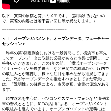
以下、質問の原稿と答弁のメモです。（議事録ではないの
で、実際の内容とは若干言い回し等が異なります。）
=============================
＜Ⅰ オープンガバメント、オープンデータ、フューチャー
セッション＞
昨年の第3回定例会における一般質問にて、横浜市も率先
してオープンデータに取組む必要があると市長に質問し、ご
答弁いただきました。この1年の間、「横浜オープンデータ
ソリューション発展委員会」など民間での取組みや、庁内で
の取組みとが連携し、様々な注目を集めながら進展してきま
した。私がオープンデータを推進すべきとしてきた背景に
は、「透明性」の確保による、市民参画、協働の促進があり
ます。
現在欧米を中心に、パソコンやスマートフォンなど情報端
末の普及とともに、ICTの活用による、オープンガバメント
の取組みも進んでいます。オープンガバメントの定義には、