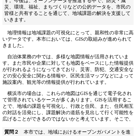
す。今後は、オープンデータを推進する中で、防災・減
災、環境、福祉、まちづくりなどの公的データを、市民の
皆様と共有することを通じて、地域課題の解決を支援して
いきます。
地理情報は地域課題の可視化にとって、親和性の非常に高
いデータです。本市においては、GISの取組みが進められて
きました。
自治体業務の中では、多様な地図情報が活用されていま
す。また市民や企業に対しても地図をベースにした情報提供
が行われるようになってきており、災害、防犯、交通安全な
どの安心安全に関わる情報や、区民生活マップなどによって
施設案内、観光等の情報提供が行われています。
横浜市の場合は、これらの地図はGISを通じて電子化され
て管理されているケースが多くあります。GISを活用するこ
とで、地域の課題を可視化し、行政と住民、また、住民相互
の対話を活発にし、課題解決の道筋を見出して行く可能性を
広げることができるのではないかと考えています。そこで、
質問２
本市では、地域におけるオープンガバメントを進