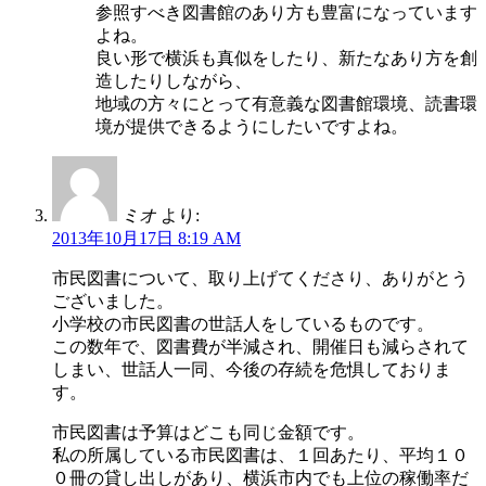
参照すべき図書館のあり方も豊富になっています
よね。
良い形で横浜も真似をしたり、新たなあり方を創
造したりしながら、
地域の方々にとって有意義な図書館環境、読書環
境が提供できるようにしたいですよね。
ミオ
より:
2013年10月17日 8:19 AM
市民図書について、取り上げてくださり、ありがとう
ございました。
小学校の市民図書の世話人をしているものです。
この数年で、図書費が半減され、開催日も減らされて
しまい、世話人一同、今後の存続を危惧しておりま
す。
市民図書は予算はどこも同じ金額です。
私の所属している市民図書は、１回あたり、平均１０
０冊の貸し出しがあり、横浜市内でも上位の稼働率だ