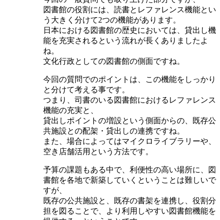
図書館の役割には、読書とレファレンス機能とい
う大きく分けて2つの機能があります。
日本における図書館の歴史においては、貸出し機
能を充実されるという流れが長くありましたよ
ね。
文化行政としての図書館の側面ですね。
今回の質問でのポイントは、この機能をしっかり
と分けて考える事です。
つまり、司書のいる図書館におけるレファレンス
機能の充実と、
貸出しポイントの増設という側面からの、既存公
共施設との配架・貸出しの連携ですね。
また、場合によってはマイクロライブラリーや、
空き店舗活用という方法です。
予算の課題もある中で、利便性の高い場所に、図
書館を各地で新築していくということは難しいで
すが、
既存の公共施設と、既存の書架を連携し、役割分
担を図ることで、より利用しやすい図書館機能を