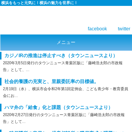
横浜をもっと元気に！横浜の魅力を世界に！
facebook
twitter
メニュー
カジノIRの推進は停止すべき（タウンニュースより）
2020年3月5日発行のタウンニュース青葉区版に「藤崎浩太郎の市政報
告」として、...
社会的養護の充実と、里親委託率の目標値。
2月19日（水）、横浜市会令和2年第1回定例会、こども青少年・教育委員
会にお...
ハマ弁の「給食」化と課題（タウンニュースより）
2020年2月27日発行のタウンニュース青葉区版に「藤崎浩太郎の市政報
告」として...