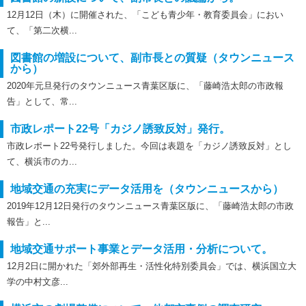
12月12日（木）に開催された、「こども青少年・教育委員会」におい
て、「第二次横...
図書館の増設について、副市長との質疑（タウンニュース
から）
2020年元旦発行のタウンニュース青葉区版に、「藤崎浩太郎の市政報
告」として、常...
市政レポート22号「カジノ誘致反対」発行。
市政レポート22号発行しました。今回は表題を「カジノ誘致反対」とし
て、横浜市のカ...
地域交通の充実にデータ活用を（タウンニュースから）
2019年12月12日発行のタウンニュース青葉区版に、「藤崎浩太郎の市政
報告」と...
地域交通サポート事業とデータ活用・分析について。
12月2日に開かれた「郊外部再生・活性化特別委員会」では、横浜国立大
学の中村文彦...