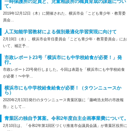
一時保護所の定員と、児童相談所の職員育成の課題につい
て。
2019年12月12日（木）に開催された、横浜市会「こども青少年・教育委
員会...
人工知能学習教材による個別最適化学習実現に向けて
2月19日（水）、横浜市会常任委員会「こども青少年・教育委員会」にお
いて、補正予...
市政レポート23号「横浜市にも中学校給食が必要！」発
行。
市政レポート23号発行しました。今回は表題を「横浜市にも中学校給食
が必要！〜中学...
横浜市にも中学校給食給食が必要！（タウンニュースか
ら）
2020年2月13日発行のタウンニュース青葉区版に「藤崎浩太郎の市政報
告」として...
青葉区の独自予算案。令和2年度自主企画事業費について。
2月10日は、「令和2年第1回区づくり推進市会議員会議」が青葉区役所に